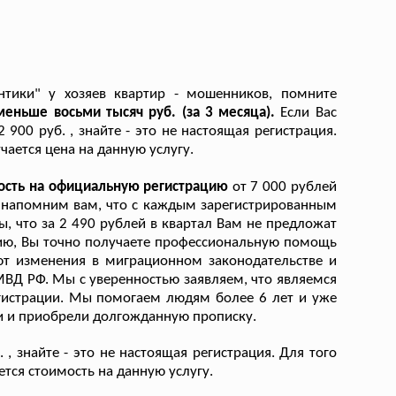
нтики" у хозяев квартир - мошенников, помните
меньше восьми тысяч руб. (за 3 месяца).
Если Вас
00 руб. , знайте - это не настоящая регистрация.
чается цена на данную услугу.
ость на официальную регистрацию
от 7 000 рублей
, напомним вам, что с каждым зарегистрированным
ы, что за 2 490 рублей в квартал Вам не предложат
ию, Вы точно получаете профессиональную помощь
ют изменения в миграционном законодательстве и
ВД РФ. Мы с уверенностью заявляем, что являемся
гистрации. Мы помогаем людям более 6 лет и уже
ми и приобрели долгожданную прописку.
 , знайте - это не настоящая регистрация. Для того
тся стоимость на данную услугу.