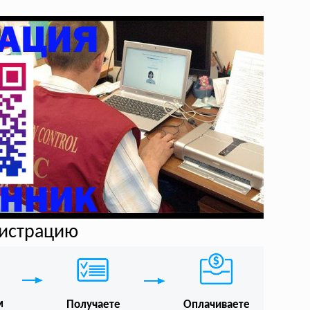
гистрацию
м
Получаете
Оплачиваете