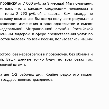
 прописку
от 7 000 руб. за 3 месяца! Мы понимаем,
ним вам, что с каждым следующим человеком в
, что за 2 990 рублей в квартал Вам никогда не
 нашу компанию, Вы всегда получаете результат и
слеживают изменения в законодательстве и имеют
Федеральной Миграционной службы Российской
ненным лидером в сфере предоставления услуг по
 сотен человек по всей России, пользовались нашим
стого, без нервотрепки и проволочек, без обмана и
ий, Ваши данные точно будут во всех базах гос.
гальный штамп.
атает 1-2 рабочих дня. Крайне редко это может
 государственных праздников.